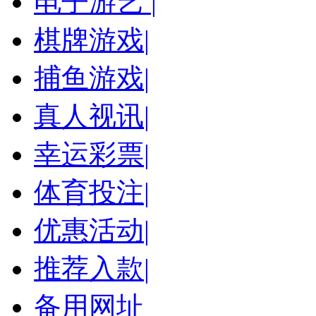
电子游艺
|
棋牌游戏
|
捕鱼游戏
|
真人视讯
|
幸运彩票
|
体育投注
|
优惠活动
|
推荐入款
|
备用网址