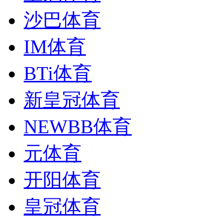
沙巴体育
IM体育
BTi体育
新皇冠体育
NEWBB体育
元体育
开阳体育
皇冠体育